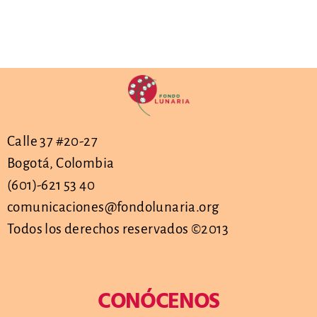
Calle 37 #20-27
Bogotá, Colombia
(601)-621 53 40
comunicaciones@fondolunaria.org
Todos los derechos reservados ©2013
CONÓCENOS